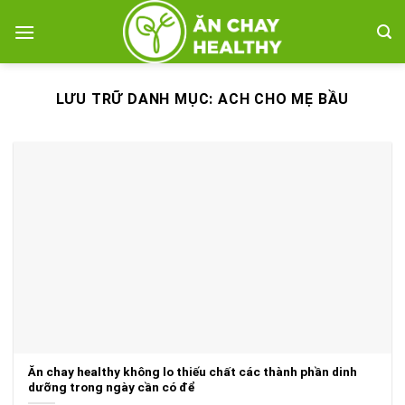
Bỏ
qua
nội
dung
LƯU TRỮ DANH MỤC:
ACH CHO MẸ BẦU
Ăn chay healthy không lo thiếu chất các thành phần dinh
dưỡng trong ngày cần có để