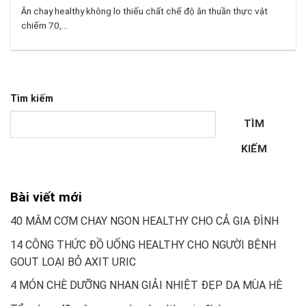
Ăn chay healthy không lo thiếu chất chế độ ăn thuần thực vật
chiếm 70,...
Tìm kiếm
TÌM
KIẾM
Bài viết mới
40 MÂM CƠM CHAY NGON HEALTHY CHO CẢ GIA ĐÌNH
14 CÔNG THỨC ĐỒ UỐNG HEALTHY CHO NGƯỜI BỆNH
GOUT LOẠI BỎ AXIT URIC
4 MÓN CHÈ DƯỠNG NHAN GIẢI NHIỆT ĐẸP DA MÙA HÈ