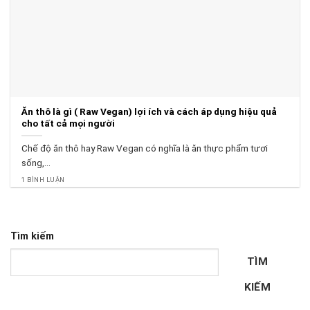
Ăn thô là gì ( Raw Vegan) lợi ích và cách áp dụng hiệu quả
cho tất cả mọi người
Chế độ ăn thô hay Raw Vegan có nghĩa là ăn thực phẩm tươi
sống,...
1 BÌNH LUẬN
Tìm kiếm
TÌM
KIẾM