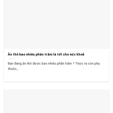
Ăn thô bao nhiêu phần trăm là tốt cho sức khoẻ
Bạn đang ăn thô được bao nhiêu phần trăm ? Thực ra còn phụ
thuộc,...