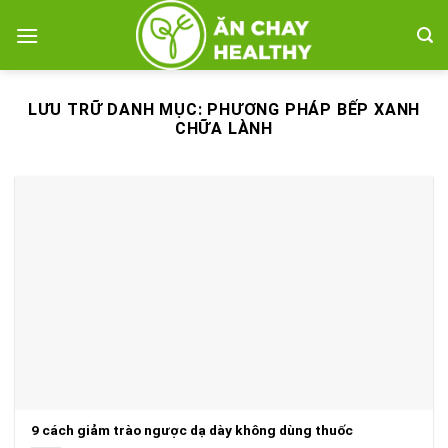
Bỏ
qua
nội
dung
LƯU TRỮ DANH MỤC:
PHƯƠNG PHÁP BẾP XANH
CHỮA LÀNH
9 cách giảm trào ngược dạ dày không dùng thuốc