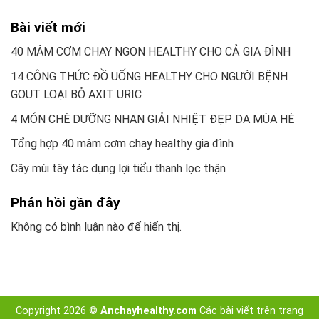
Bài viết mới
40 MÂM CƠM CHAY NGON HEALTHY CHO CẢ GIA ĐÌNH
14 CÔNG THỨC ĐỒ UỐNG HEALTHY CHO NGƯỜI BỆNH
GOUT LOẠI BỎ AXIT URIC
4 MÓN CHÈ DƯỠNG NHAN GIẢI NHIỆT ĐẸP DA MÙA HÈ
Tổng hợp 40 mâm cơm chay healthy gia đình
Cây mùi tây tác dụng lợi tiểu thanh lọc thận
Phản hồi gần đây
Không có bình luận nào để hiển thị.
Copyright 2026 ©
Anchayhealthy.com
Các bài viết trên trang