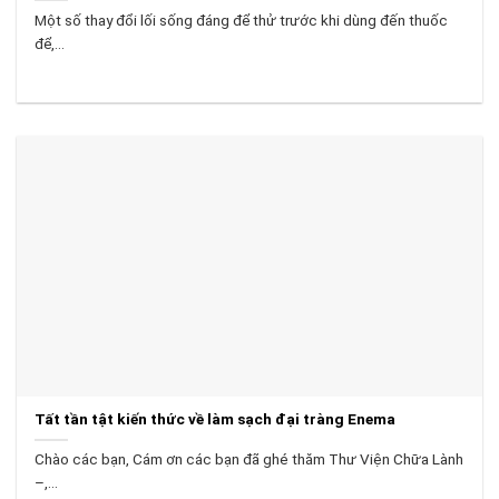
Một số thay đổi lối sống đáng để thử trước khi dùng đến thuốc
để,...
Tất tần tật kiến thức về làm sạch đại tràng Enema
Chào các bạn, Cám ơn các bạn đã ghé thăm Thư Viện Chữa Lành
–,...