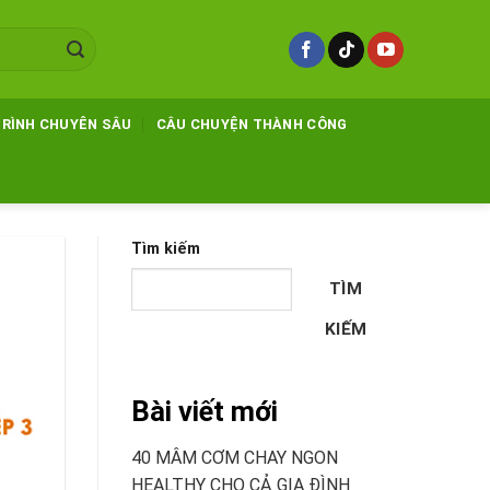
TRÌNH CHUYÊN SÂU
CÂU CHUYỆN THÀNH CÔNG
Tìm kiếm
TÌM
KIẾM
Bài viết mới
40 MÂM CƠM CHAY NGON
HEALTHY CHO CẢ GIA ĐÌNH