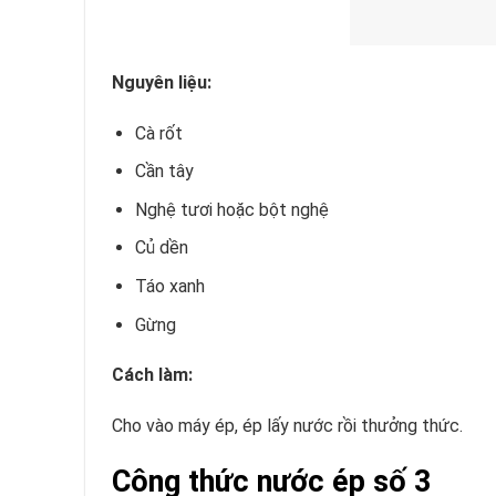
Nguyên liệu:
Cà rốt
Cần tây
Nghệ tươi hoặc bột nghệ
Củ dền
Táo xanh
Gừng
Cách làm:
Cho vào máy ép, ép lấy nước rồi thưởng thức.
Công thức nước ép số 3