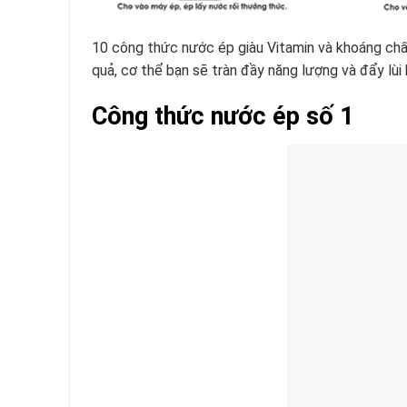
10 công thức nước ép giàu Vitamin và khoáng chất 
quả, cơ thể bạn sẽ tràn đầy năng lượng và đẩy lùi 
Công thức nước ép số 1