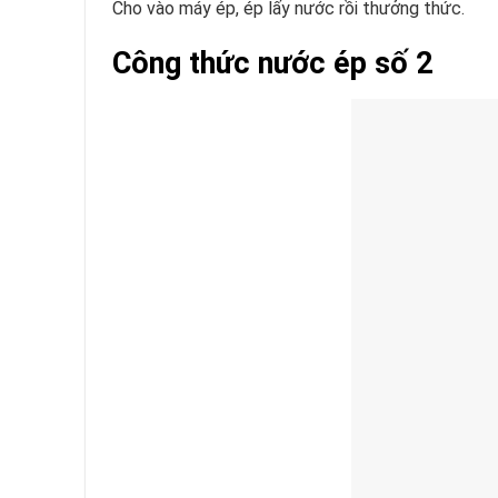
Cho vào máy ép, ép lấy nước rồi thưởng thức.
Công thức nước ép số 2