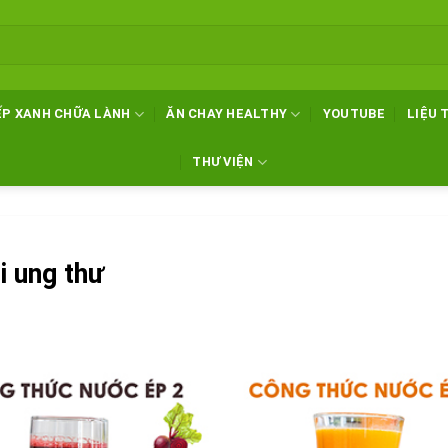
ẾP XANH CHỮA LÀNH
ĂN CHAY HEALTHY
YOUTUBE
LIỆU 
THƯ VIỆN
i ung thư