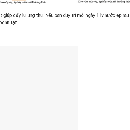
giúp đẩy lùi ung thư. Nếu bạn duy trì mỗi ngày 1 ly nước ép rau
bệnh tật.