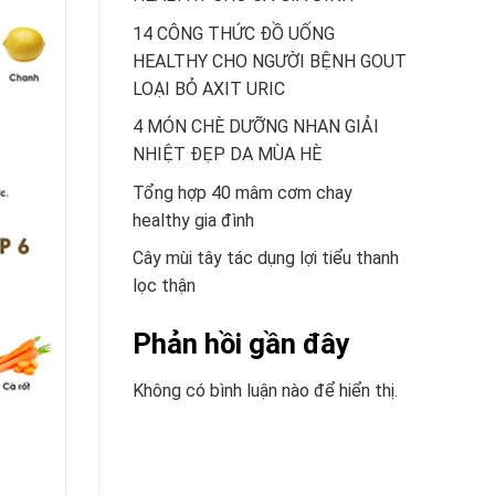
14 CÔNG THỨC ĐỒ UỐNG
HEALTHY CHO NGƯỜI BỆNH GOUT
LOẠI BỎ AXIT URIC
4 MÓN CHÈ DƯỠNG NHAN GIẢI
NHIỆT ĐẸP DA MÙA HÈ
Tổng hợp 40 mâm cơm chay
healthy gia đình
Cây mùi tây tác dụng lợi tiểu thanh
lọc thận
Phản hồi gần đây
Không có bình luận nào để hiển thị.