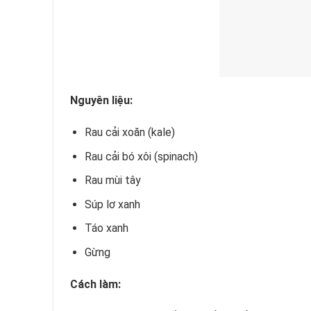
Nguyên liệu:
Rau cải xoăn (kale)
Rau cải bó xôi (spinach)
Rau mùi tây
Súp lơ xanh
Táo xanh
Gừng
Cách làm: