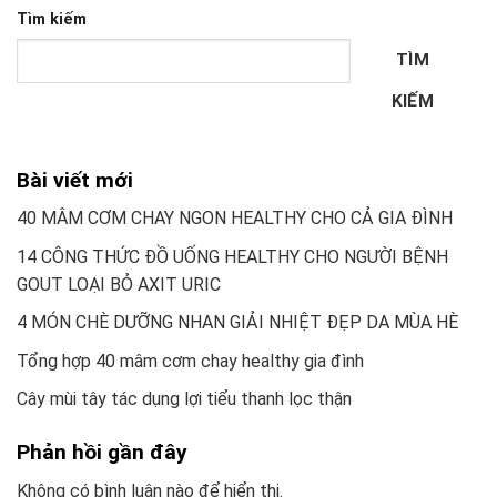
Tìm kiếm
TÌM
KIẾM
Bài viết mới
40 MÂM CƠM CHAY NGON HEALTHY CHO CẢ GIA ĐÌNH
14 CÔNG THỨC ĐỒ UỐNG HEALTHY CHO NGƯỜI BỆNH
GOUT LOẠI BỎ AXIT URIC
4 MÓN CHÈ DƯỠNG NHAN GIẢI NHIỆT ĐẸP DA MÙA HÈ
Tổng hợp 40 mâm cơm chay healthy gia đình
Cây mùi tây tác dụng lợi tiểu thanh lọc thận
Phản hồi gần đây
Không có bình luận nào để hiển thị.