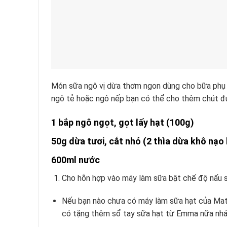
Món sữa ngô vị dừa thơm ngon dùng cho bữa phụ 
ngô tẻ hoặc ngô nếp bạn có thể cho thêm chút đư
1 bắp ngô ngọt, gọt lấy hạt (100g)
50g dừa tươi, cắt nhỏ (2 thìa dừa khô nạo
600ml nước
Cho hỗn hợp vào máy làm sữa bật chế độ nấu 
Nếu bạn nào chưa có máy làm sữa hạt của Mats
có tặng thêm sổ tay sữa hạt từ Emma nữa nh