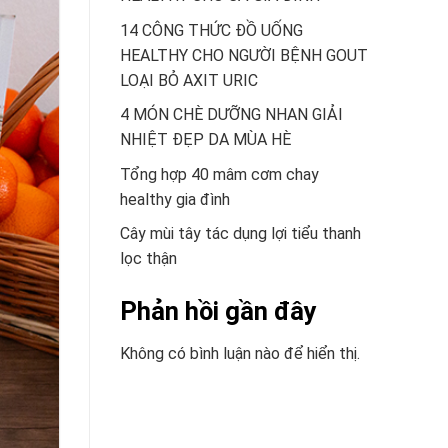
14 CÔNG THỨC ĐỒ UỐNG
HEALTHY CHO NGƯỜI BỆNH GOUT
LOẠI BỎ AXIT URIC
4 MÓN CHÈ DƯỠNG NHAN GIẢI
NHIỆT ĐẸP DA MÙA HÈ
Tổng hợp 40 mâm cơm chay
healthy gia đình
Cây mùi tây tác dụng lợi tiểu thanh
lọc thận
Phản hồi gần đây
Không có bình luận nào để hiển thị.