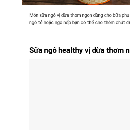
Món sữa ngô vị dừa thơm ngon dùng cho bữa phụ 
ngô tẻ hoặc ngô nếp bạn có thể cho thêm chút đư
Sữa ngô healthy vị dừa thơm 