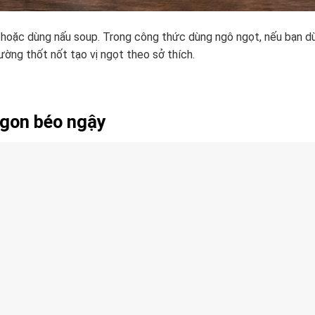
hoặc dùng nấu soup. Trong công thức dùng ngô ngọt, nếu bạn d
ờng thốt nốt tạo vị ngọt theo sở thích.
ngon béo ngậy