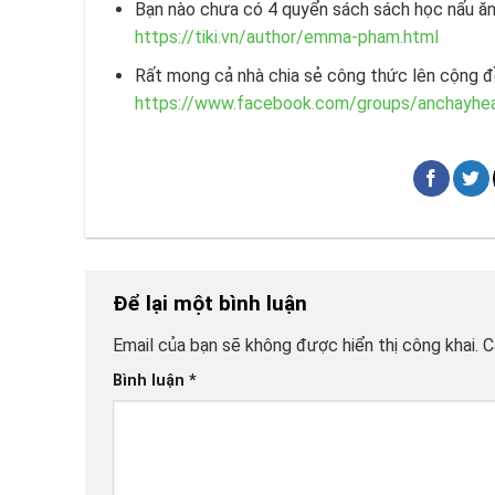
Bạn nào chưa có 4 quyển sách sách học nấu ăn 
https://tiki.vn/author/emma-pham.html
Rất mong cả nhà chia sẻ công thức lên cộng đ
https://www.facebook.com/groups/anchayhea
Để lại một bình luận
Email của bạn sẽ không được hiển thị công khai.
C
Bình luận
*