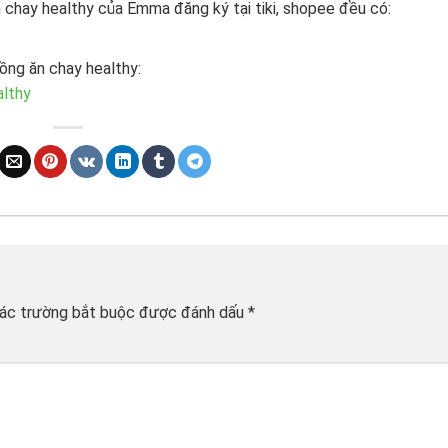
chay healthy của Emma đăng ký tại tiki, shopee đều có:
ồng ăn chay healthy:
lthy
ác trường bắt buộc được đánh dấu
*