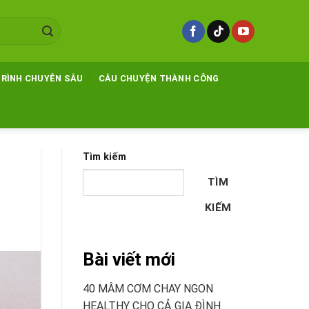
TRÌNH CHUYÊN SÂU
CÂU CHUYỆN THÀNH CÔNG
Tìm kiếm
TÌM
KIẾM
Bài viết mới
40 MÂM CƠM CHAY NGON
HEALTHY CHO CẢ GIA ĐÌNH