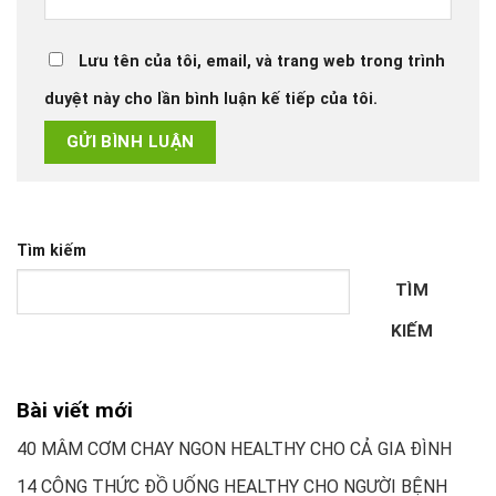
Lưu tên của tôi, email, và trang web trong trình
duyệt này cho lần bình luận kế tiếp của tôi.
Tìm kiếm
TÌM
KIẾM
Bài viết mới
40 MÂM CƠM CHAY NGON HEALTHY CHO CẢ GIA ĐÌNH
14 CÔNG THỨC ĐỒ UỐNG HEALTHY CHO NGƯỜI BỆNH