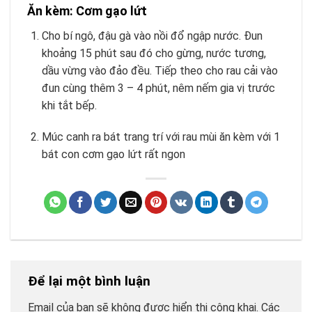
Ăn kèm: Cơm gạo lứt
Cho bí ngô, đậu gà vào nồi đổ ngập nước. Đun
khoảng 15 phút sau đó cho gừng, nước tương,
dầu vừng vào đảo đều. Tiếp theo cho rau cải vào
đun cùng thêm 3 – 4 phút, nêm nếm gia vị trước
khi tắt bếp.
Múc canh ra bát trang trí với rau mùi ăn kèm với 1
bát con cơm gạo lứt rất ngon
Để lại một bình luận
Email của bạn sẽ không được hiển thị công khai.
Các