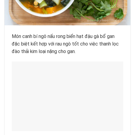
Món canh bí ngô nấu rong biển hạt đậu gà bổ gan
đặc biệt kết hợp với rau ngò tốt cho việc thanh lọc
đào thải kim loại nặng cho gan.