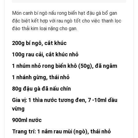
Món canh bí ngô nấu rong biển hạt đậu gà bổ gan
đặc biệt kết hợp với rau ngò tốt cho việc thanh lọc
đào thải kim loại nặng cho gan.
200g bí ngô, cắt khúc
100g rau cải, cắt khúc nhỏ
1 nhúm nhỏ rong biển khô (50g), đã ngâm
1 nhánh gừng, thái nhỏ
80g đậu gà đã nấu chín
Gia vị: 1 thìa nước tương đen, 7 -10ml dầu
vừng
900ml nước
Trang trí: 1 nắm rau mùi (ngò), thái nhỏ