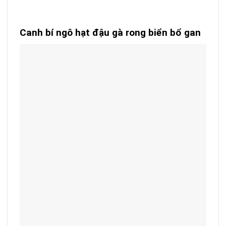
Canh bí ngô hạt đậu gà rong biển bổ gan