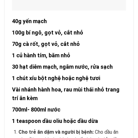
40g yến mạch
100g bí ngô, gọt vỏ, cắt nhỏ
70g cà rốt, gọt vỏ, cắt nhỏ
1 củ hành tím, băm nhỏ
30 hạt diêm mạch, ngâm nước, rửa sạch
1 chút xíu bột nghệ hoặc nghệ tươi
Vài nhánh hành hoa, rau mùi thái nhỏ trang
trí ăn kèm
700ml- 800ml nước
1 teaspoon dầu oliu hoặc dầu dừa
Cho trẻ ăn dặm và người bị bệnh:
Cho dầu ăn