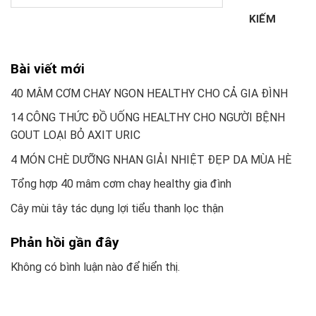
KIẾM
Bài viết mới
40 MÂM CƠM CHAY NGON HEALTHY CHO CẢ GIA ĐÌNH
14 CÔNG THỨC ĐỒ UỐNG HEALTHY CHO NGƯỜI BỆNH
GOUT LOẠI BỎ AXIT URIC
4 MÓN CHÈ DƯỠNG NHAN GIẢI NHIỆT ĐẸP DA MÙA HÈ
Tổng hợp 40 mâm cơm chay healthy gia đình
Cây mùi tây tác dụng lợi tiểu thanh lọc thận
Phản hồi gần đây
Không có bình luận nào để hiển thị.