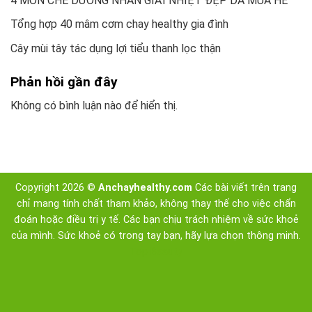
4 MÓN CHÈ DƯỠNG NHAN GIẢI NHIỆT ĐẸP DA MÙA HÈ
Tổng hợp 40 mâm cơm chay healthy gia đình
Cây mùi tây tác dụng lợi tiểu thanh lọc thận
Phản hồi gần đây
Không có bình luận nào để hiển thị.
Copyright 2026 ©
Anchayhealthy.com
Các bài viết trên trang
chỉ mang tính chất tham khảo, không thay thế cho việc chẩn
đoán hoặc điều trị y tế. Các bạn chịu trách nhiệm về sức khoẻ
của mình. Sức khoẻ có trong tay bạn, hãy lựa chọn thông minh.
Top Beauty