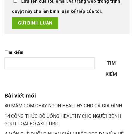
Lưu tên của tôi, email, và trang web trong trình
duyệt này cho lần bình luận kế tiếp của tôi.
Tìm kiếm
TÌM
KIẾM
Bài viết mới
40 MÂM CƠM CHAY NGON HEALTHY CHO CẢ GIA ĐÌNH
14 CÔNG THỨC ĐỒ UỐNG HEALTHY CHO NGƯỜI BỆNH
GOUT LOẠI BỎ AXIT URIC