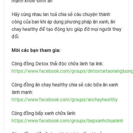
mạnh khỏe -bình an”
Hãy cùng nhau lan toả chia sẻ câu chuyện thành
công của bạn khi áp dụng phương pháp ăn xanh, ăn
chay healthy để tạo động lực giúp đỡ mọi người thay
đổi.
Mời các bạn tham gia:
Cộng đồng Detox thải độc chữa lành tại link:
https://www.facebook.com/groups/detoxtaitaonangluong
Cộng đồng ăn chay healthy chia sẻ các bữa ăn xanh
lành mạnh:
https://www.facebook.com/groups/anchayhealthy
Cộng đồng bếp xanh chữa lành:
https://www.facebook.com/groups/bepxanhchualanh