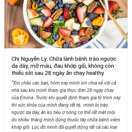
Chị Nguyễn Ly: Chữa lành bệnh trào ngược
dạ dày, mỡ máu, đau khớp gối, không còn
thiếu sắt sau 28 ngày ăn chay healthy
“Xin chào các bạn, hôm nay mình xin chia sẻ với cả
nhà sau khi mình tham gia thực đơn 28 ngày chay
của Emma .Trước khi quyết định tham gia lộ trình này
thì sức khỏe của mình đang rất tệ, mình bị trào
ngược dạ dày, ăn ko tiêu ợ nóng cơ thể rất mệt mỏi
do nhiều tháng mình dùng thuốc tây chữa bệnh viêm
khớp gối. Lúc đó mình đã quyết dừng tất cả các loại