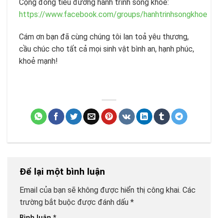
Cộng đồng tiểu đường hành trình sống khoẻ:
https://www.facebook.com/groups/hanhtrinhsongkhoe
Cám ơn bạn đã cùng chúng tôi lan toả yêu thương,
cầu chúc cho tất cả mọi sinh vật bình an, hạnh phúc,
khoẻ mạnh!
Để lại một bình luận
Email của bạn sẽ không được hiển thị công khai.
Các
trường bắt buộc được đánh dấu
*
Bình luận
*