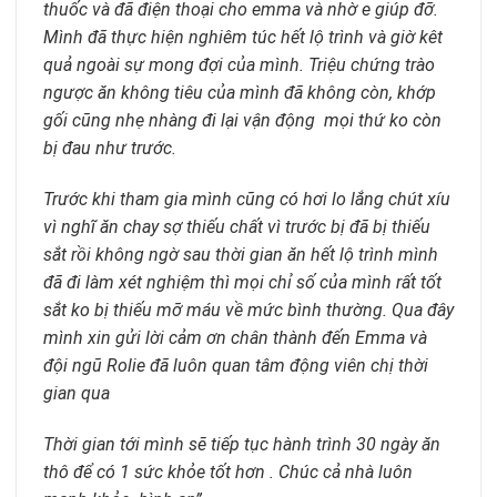
thuốc và đã điện thoại cho emma và nhờ e giúp đỡ.
Mình đã thực hiện nghiêm túc hết lộ trình và giờ kêt
quả ngoài sự mong đợi của mình. Triệu chứng trào
ngược ăn không tiêu của mình đã không còn, khớp
gối cũng nhẹ nhàng đi lại vận động mọi thứ ko còn
bị đau như trước.
Trước khi tham gia mình cũng có hơi lo lắng chút xíu
vì nghĩ ăn chay sợ thiếu chất vì trước bị đã bị thiếu
sắt rồi không ngờ sau thời gian ăn hết lộ trình mình
đã đi làm xét nghiệm thì mọi chỉ số của mình rất tốt
sắt ko bị thiếu mỡ máu về mức bình thường. Qua đây
mình xin gửi lời cảm ơn chân thành đến Emma và
đội ngũ Rolie đã luôn quan tâm động viên chị thời
gian qua
Thời gian tới mình sẽ tiếp tục hành trình 30 ngày ăn
thô để có 1 sức khỏe tốt hơn . Chúc cả nhà luôn