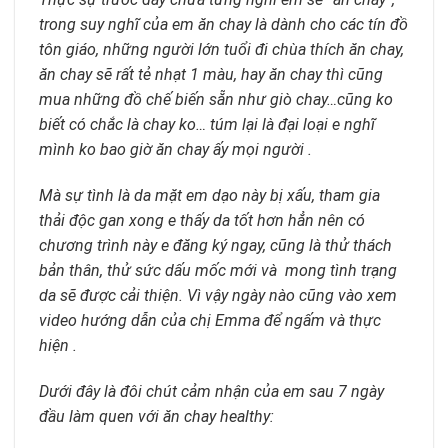
trong suy nghĩ của em ăn chay là dành cho các tín đồ
tôn giáo, những người lớn tuổi đi chùa thích ăn chay,
ăn chay sẽ rất tẻ nhạt 1 màu, hay ăn chay thì cũng
mua những đồ chế biến sẵn như giò chay…cũng ko
biết có chắc là chay ko… túm lại là đại loại e nghĩ
mình ko bao giờ ăn chay ấy mọi người
.
Mà sự tình là da mặt em dạo này bị xấu, tham gia
thải độc gan xong e thấy da tốt hơn hẳn nên có
chương trình này e đăng ký ngay, cũng là thử thách
bản thân, thử sức dấu mốc mới và mong tình trạng
da sẽ được cải thiện. Vì vậy ngày nào cũng vào xem
video hướng dẫn của chị Emma để ngấm và thực
hiện
.
Dưới đây là đôi chút cảm nhận của em sau 7 ngày
đầu làm quen với ăn chay healthy: