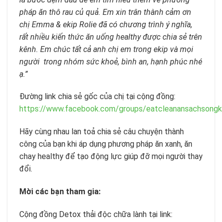
pháp ăn thô rau củ quả. Em xin trân thành cảm ơn
chị Emma & ekip Rolie đã có chương trình ý nghĩa,
rất nhiều kiến thức ăn uống healthy được chia sẻ trên
kênh. Em chúc tất cả anh chị em trong ekip và mọi
người trong nhóm sức khoẻ, bình an, hạnh phúc nhé
ạ.”
Đường link chia sẻ gốc của chị tại cộng đồng:
https://www.facebook.com/groups/eatcleanansachson
Hãy cùng nhau lan toả chia sẻ câu chuyện thành
công của bạn khi áp dụng phương pháp ăn xanh, ăn
chay healthy để tạo động lực giúp đỡ mọi người thay
đổi.
Mời các bạn tham gia:
Cộng đồng Detox thải độc chữa lành tại link: