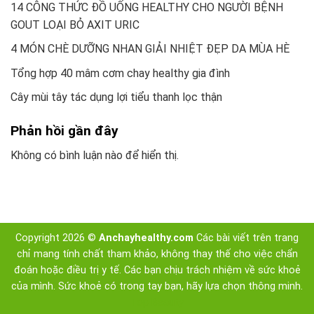
14 CÔNG THỨC ĐỒ UỐNG HEALTHY CHO NGƯỜI BỆNH
GOUT LOẠI BỎ AXIT URIC
4 MÓN CHÈ DƯỠNG NHAN GIẢI NHIỆT ĐẸP DA MÙA HÈ
Tổng hợp 40 mâm cơm chay healthy gia đình
Cây mùi tây tác dụng lợi tiểu thanh lọc thận
Phản hồi gần đây
Không có bình luận nào để hiển thị.
Copyright 2026 ©
Anchayhealthy.com
Các bài viết trên trang
chỉ mang tính chất tham khảo, không thay thế cho việc chẩn
đoán hoặc điều trị y tế. Các bạn chịu trách nhiệm về sức khoẻ
của mình. Sức khoẻ có trong tay bạn, hãy lựa chọn thông minh.
Top Beauty