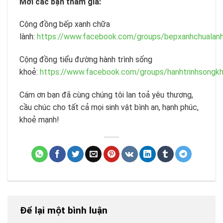
Mời các bạn tham gia:
Cộng đồng bếp xanh chữa
lành:
https://www.facebook.com/groups/bepxanhchualan
Cộng đồng tiểu đường hành trình sống
khoẻ:
https://www.facebook.com/groups/hanhtrinhsongk
Cám ơn bạn đã cùng chúng tôi lan toả yêu thương,
cầu chúc cho tất cả mọi sinh vật bình an, hạnh phúc,
khoẻ mạnh!
Để lại một bình luận