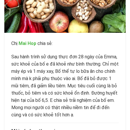
Chị
Mai Hop
chia sẻ:
Sau hành trình sử dụng thực đơn 28 ngày của Emma,
sức khoẻ của bố e đã khoẻ như bình thường. Chỉ một
máy ép và 1 máy xay, Bố thể tự lo bữa ăn cho chính
mình mà k phải phụ thuộc vào ai. Bố đã bỏ được 1
mũi tiêm, đã giảm liều tiêm. Mục tiêu cuối cùng là bỏ
thuốc, bỏ tiêm và có sức khoẻ ổn định. Đường huyết
hiện tại của bố 6,5. E chia sẻ trải nghiệm của bố em.
Mong mọi người có thật nhiều niềm tin để đi đến
cùng và có sức khoẻ tốt hơn ạ.