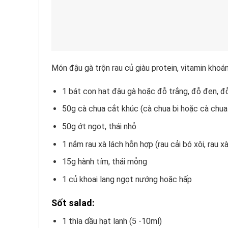
Món đậu gà trộn rau củ giàu protein, vitamin khoán
1 bát con hạt đậu gà hoặc đỗ trắng, đỗ đen, đ
50g cà chua cắt khúc (cà chua bi hoặc cà chu
50g ớt ngọt, thái nhỏ
1 nắm rau xà lách hỗn hợp (rau cải bó xôi, rau xà
15g hành tím, thái mỏng
1 củ khoai lang ngọt nướng hoặc hấp
Sốt salad:
1 thìa dầu hạt lanh (5 -10ml)