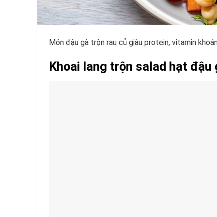
Món đậu gà trộn rau củ giàu protein, vitamin khoán
Khoai lang trộn salad hạt đậu