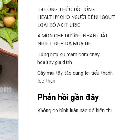
14 CÔNG THỨC ĐỒ UỐNG
HEALTHY CHO NGƯỜI BỆNH GOUT
LOẠI BỎ AXIT URIC
4 MÓN CHÈ DƯỠNG NHAN GIẢI
NHIỆT ĐẸP DA MÙA HÈ
Tổng hợp 40 mâm cơm chay
healthy gia đình
Cây mùi tây tác dụng lợi tiểu thanh
lọc thận
Phản hồi gần đây
Không có bình luận nào để hiển thị.