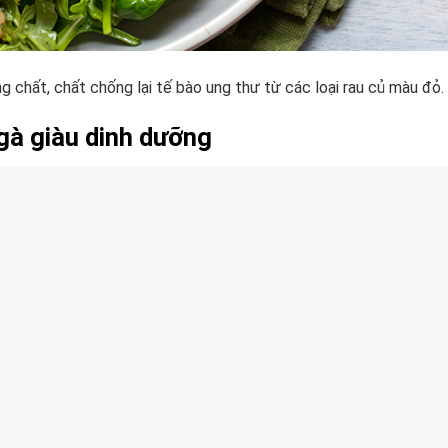
g chất, chất chống lại tế bào ung thư từ các loại rau củ màu đỏ.
 gà giàu dinh dưỡng