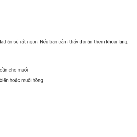
lad ăn sẽ rất ngon. Nếu bạn cảm thấy đói ăn thêm khoai lang.
cần cho muối
biển hoặc muối hồng