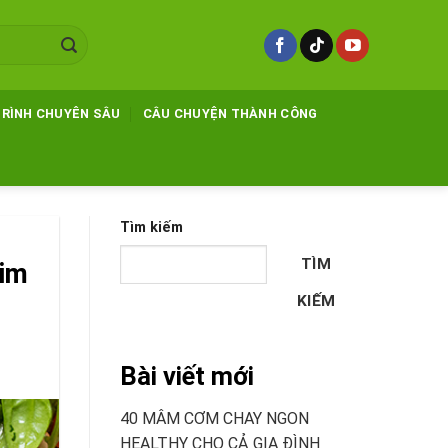
TRÌNH CHUYÊN SÂU
CÂU CHUYỆN THÀNH CÔNG
Tìm kiếm
TÌM
tim
KIẾM
Bài viết mới
40 MÂM CƠM CHAY NGON
HEALTHY CHO CẢ GIA ĐÌNH