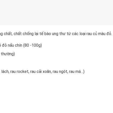
g chất, chất chống lại tế bào ung thư từ các loại rau củ màu đỏ.
ỗ đỏ nấu chín (80 -100g)
a thường)
 lách, rau rocket, rau cải xoăn, rau ngót, rau má…)