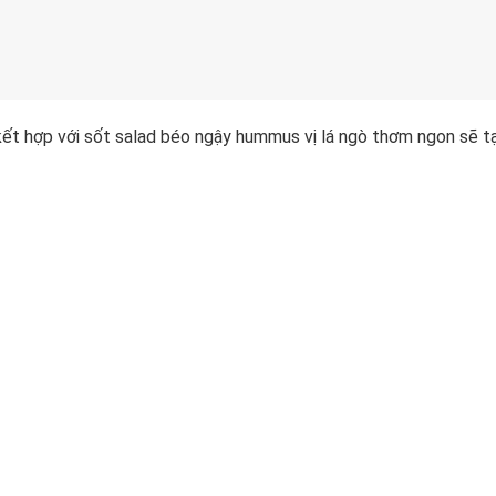
 kết hợp với sốt salad béo ngậy hummus vị lá ngò thơm ngon sẽ t