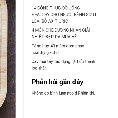
14 CÔNG THỨC ĐỒ UỐNG
HEALTHY CHO NGƯỜI BỆNH GOUT
LOẠI BỎ AXIT URIC
4 MÓN CHÈ DƯỠNG NHAN GIẢI
NHIỆT ĐẸP DA MÙA HÈ
Tổng hợp 40 mâm cơm chay
healthy gia đình
Cây mùi tây tác dụng lợi tiểu thanh
lọc thận
Phản hồi gần đây
Không có bình luận nào để hiển thị.