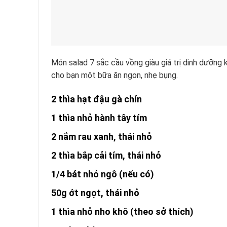
Món salad 7 sắc cầu vồng giàu giá trị dinh dưỡng
cho bạn một bữa ăn ngon, nhẹ bụng.
2 thìa hạt đậu gà chín
1 thìa nhỏ hành tây tím
2 nắm rau xanh, thái nhỏ
2 thìa bắp cải tím, thái nhỏ
1/4 bát nhỏ ngô (nếu có)
50g ớt ngọt, thái nhỏ
1 thìa nhỏ nho khô (theo sở thích)