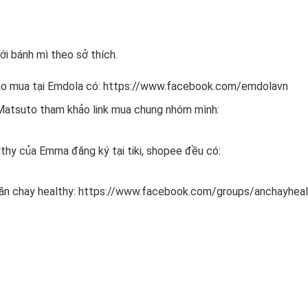
ới bánh mì theo sở thích.
o mua tại Emdola có:
https://www.facebook.com/emdolavn
 Matsuto tham khảo link mua chung nhóm mình:
thy của Emma đăng ký tại tiki, shopee đều có:
ăn chay healthy:
https://www.facebook.com/groups/anchayheal