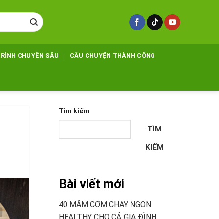
TRÌNH CHUYÊN SÂU
CÂU CHUYỆN THÀNH CÔNG
Tìm kiếm
TÌM
KIẾM
Bài viết mới
40 MÂM CƠM CHAY NGON
HEALTHY CHO CẢ GIA ĐÌNH