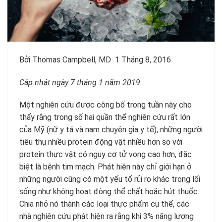
Bởi
Thomas Campbell, MD
1 Tháng 8, 2016
Cập nhật ngày 7 tháng 1 năm 2019
Một nghiên cứu được công bố trong tuần này cho
thấy rằng trong số hai quần thể nghiên cứu rất lớn
của Mỹ (nữ y tá và nam chuyên gia y tế), những người
tiêu thụ nhiều protein động vật nhiều hơn so với
protein thực vật có nguy cơ tử vong cao hơn, đặc
biệt là bệnh tim mạch. Phát hiện này chỉ giới hạn ở
những người cũng có một yếu tố rủi ro khác trong lối
sống như không hoạt động thể chất hoặc hút thuốc.
Chia nhỏ nó thành các loại thực phẩm cụ thể, các
nhà nghiên cứu phát hiện ra rằng khi 3% năng lượng