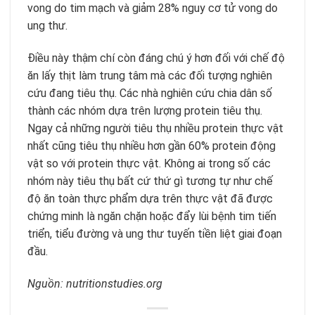
vong do tim mạch và giảm 28% nguy cơ tử vong do
ung thư.
Điều này thậm chí còn đáng chú ý hơn đối với chế độ
ăn lấy thịt làm trung tâm mà các đối tượng nghiên
cứu đang tiêu thụ. Các nhà nghiên cứu chia dân số
thành các nhóm dựa trên lượng protein tiêu thụ.
Ngay cả những người tiêu thụ nhiều protein thực vật
nhất cũng tiêu thụ nhiều hơn gần 60% protein động
vật so với protein thực vật. Không ai trong số các
nhóm này tiêu thụ bất cứ thứ gì tương tự như chế
độ ăn toàn thực phẩm dựa trên thực vật đã được
chứng minh là ngăn chặn hoặc đẩy lùi bệnh tim tiến
triển, tiểu đường và ung thư tuyến tiền liệt giai đoạn
đầu.
Nguồn: nutritionstudies.org