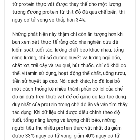
từ protein thực vật được thay thế cho một lượng
tương đương protein từ thịt đỏ đã qua chế biến, thì
nguy cơ tử vong sẽ thấp hơn 34%.
Những phát hiện này thậm chí còn ấn tượng hơn khi
bạn xem xét thực tế rằng các nhà nghiên cứu đã
kiểm soát tuổi tác, lượng chất béo khác nhau, tổng
năng lượng, chỉ số đường huyết và lượng ngũ cốc,
chất xơ, trái cây và rau quả, hút thuốc, chỉ số khối cơ
thể, vitamin sử dụng, hoạt động thể chất, uống rượu,
tiền sử huyết áp cao. Nói cách khác, họ đã loại bỏ
một cách thống kê nhiều thành phần có lợi của chế
độ ăn dựa trên thực vật để cố gắng cô lập tác dụng
duy nhất của protein trong chế độ ăn và vẫn tìm thấy
tác dụng. Khi dữ liệu chỉ được điều chỉnh theo độ
tuổi, tổng năng lượng và lượng chất béo, những
người tiêu thụ nhiều protein thực vật nhất đã giảm
được 33% nguy cơ tử vong, giảm 40% nguy cơ tử