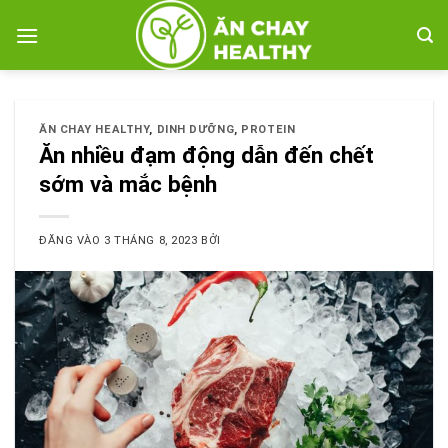
Bỏ
qua
nội
dung
ĂN CHAY HEALTHY
,
DINH DƯỠNG
,
PROTEIN
Ăn nhiều đạm động dẫn đến chết
sớm và mắc bệnh
ĐĂNG VÀO
3 THÁNG 8, 2023
BỞI